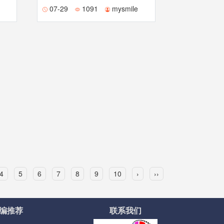
07-29
1091
mysmile
4
5
6
7
8
9
10
›
››
编推荐
联系我们