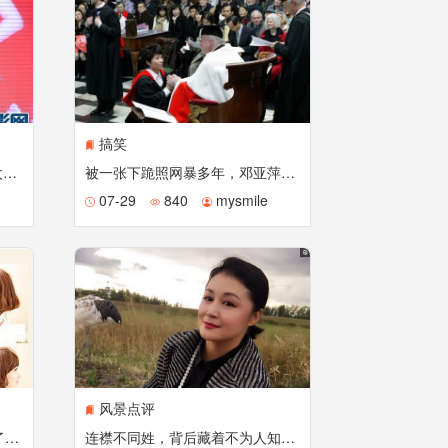
搞笑
骂到她变脸？黄立行这句评价太敢讲
被一张下跪照网暴多年，邓亚萍的真相不该被谣言掩盖
07-29
840
mysmile
风景点评
胖脸女生剪这10款发型，脸小了一圈？
连襟不同姓，背后藏着不为人知的家族往事