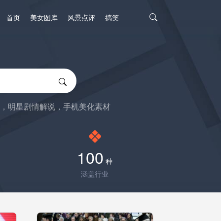
首页
美女图库
风景点评
搞笑
，明星剧情解说，手机美化素材
100
种
涵盖行业