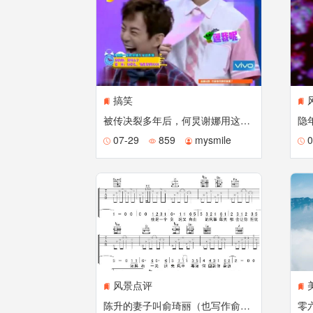
搞笑
被传决裂多年后，何炅谢娜用这一举动，狠狠打了造谣者的脸
07-29
859
mysmile
0
风景点评
陈升的妻子叫俞琦丽（也写作俞琦丽）。这位被陈升藏了三十多年的