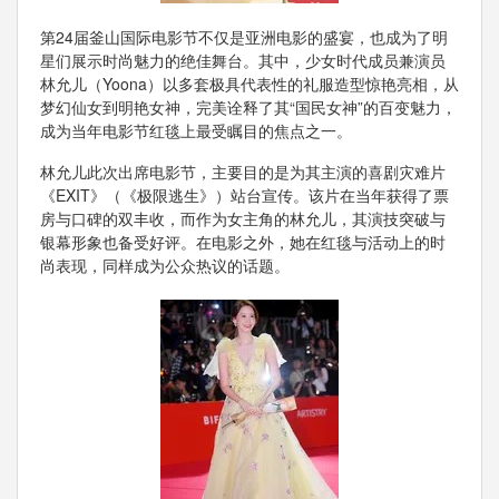
第24届釜山国际电影节不仅是亚洲电影的盛宴，也成为了明
星们展示时尚魅力的绝佳舞台。其中，少女时代成员兼演员
林允儿（Yoona）以多套极具代表性的礼服造型惊艳亮相，从
梦幻仙女到明艳女神，完美诠释了其“国民女神”的百变魅力，
成为当年电影节红毯上最受瞩目的焦点之一。
林允儿此次出席电影节，主要目的是为其主演的喜剧灾难片
《EXIT》（《极限逃生》）站台宣传。该片在当年获得了票
房与口碑的双丰收，而作为女主角的林允儿，其演技突破与
银幕形象也备受好评。在电影之外，她在红毯与活动上的时
尚表现，同样成为公众热议的话题。