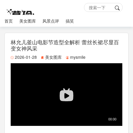
首页
美女图库
风景点评
搞笑
林允儿釜山电影节造型全解析 蕾丝长裙尽显百
变女神风采
2026-01-28
美女图库
mysmile