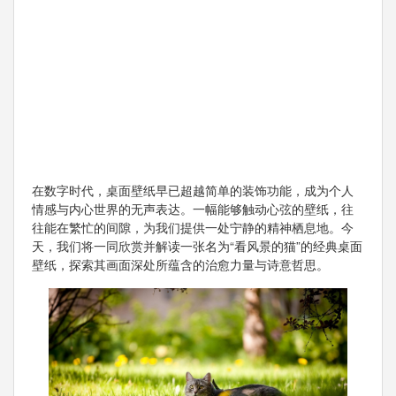
在数字时代，桌面壁纸早已超越简单的装饰功能，成为个人
情感与内心世界的无声表达。一幅能够触动心弦的壁纸，往
往能在繁忙的间隙，为我们提供一处宁静的精神栖息地。今
天，我们将一同欣赏并解读一张名为“看风景的猫”的经典桌面
壁纸，探索其画面深处所蕴含的治愈力量与诗意哲思。