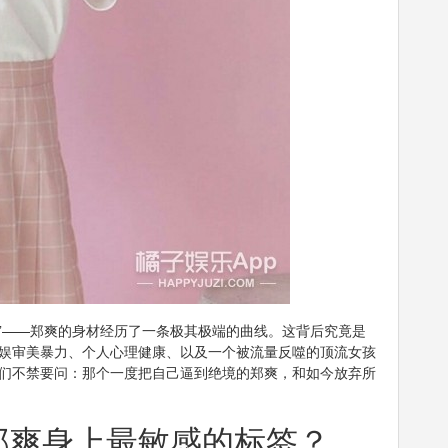
不出”——郑爽的身材经历了一条极其极端的曲线。这背后究竟是
娱审美暴力、个人心理健康、以及一个被流量反噬的顶流女孩
们不禁要问：那个一度把自己逼到绝境的郑爽，和如今放弃所
郑爽身上最敏感的标签？