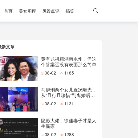
首页
美女图库
风景点评
搞笑
最新文章
黄有龙祖籍湖南永州，但这
个答案远没有表面那么简单
08-02
1185
马伊琍两个女儿近况曝光，
从“且行且珍惜”到离婚后体
面收官
08-02
1131
隐形大佬，徐佳妻子才是人
生赢家
08-02
1288