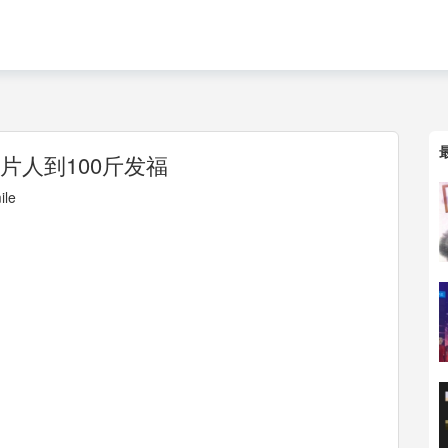
片人到100斤发福
ile