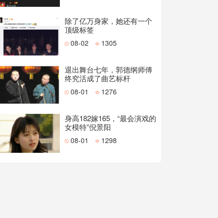
除了亿万身家，她还有一个
顶级标签
08-02
1305
退出舞台七年，郭德纲师傅
终究活成了曲艺标杆
08-01
1276
身高182嫁165，“最会演戏的
女模特”倪景阳
08-01
1298