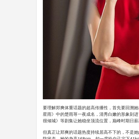
要理解郑爽体重话题的超高传播性，首先要回溯她在
星雨》中的楚雨荨一夜成名，清秀白嫩的形象刻进
很倾城》等剧集让她稳坐顶流位置，巅峰时期日薪高
但真正让郑爽的话题热度持续居高不下的，不是她
防状态。她的身高168cm，却一度给自己定下41k