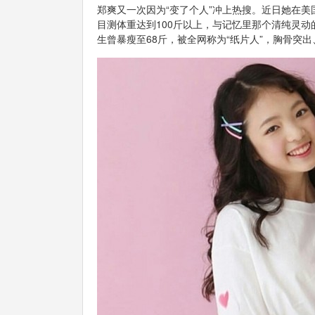
郑爽又一次因为“变了个人”冲上热搜。近日她在
目测体重达到100斤以上，与记忆里那个清纯灵动
生曾暴瘦至68斤，被全网称为“纸片人”，胸骨突