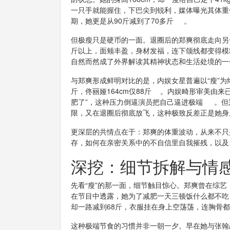
一只手就能握住，下巴尖到锐利，媒体曝光其体重
期，她更是从90斤减到了70多斤
。
但极瘦只是硬币的一面。退圈后的郑爽彻底走向另
斤以上，面颊丰盈，身材发福，连下颌线都变得模
自然而然成了外界解读其精神状态和生活处境的一
与郑爽形成鲜明对比的是，内娱女星普遍以“瘦”为终极
斤，佟丽娅164cm仅88斤
。内娱畸形审美由来
肥了”，这种压力倒逼演员把自己逼进极端
。但
限，又在退圈后彻底放飞，这种极致反差正是她身
更深层的共情点在于：郑爽的体重波动，从来不只
存，如何在亲密关系中的不自信里自我摧残，以及
深挖：细节拆解与情
先看“瘦”的那一面，细节触目惊心。郑爽曾在综艺
在节目中透露，她为了减肥一天三顿饭什么都不吃
却一路减到68斤，衣服挂在身上空荡荡，连胸骨
这种极端节食的习惯并非一朝一夕。早在她与张翰