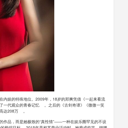
内娱的特殊地位。2009年，18岁的郑爽凭借《一起来看流
了一代观众的青春记忆
。之后的《古剑奇谭》《微微一笑
达208万
。
的作品，而是她极致的“真性情”——一种在娱乐圈罕见的不设
g的极端目标
。2015年亮相某商业活动时，她瘦成竹竿，细腰