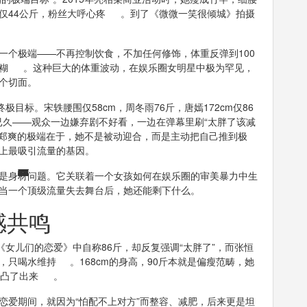
仅44公斤，粉丝大呼心疼
。到了《微微一笑很倾城》拍摄
一个极端——不再控制饮食，不加任何修饰，体重反弹到100
糊
。这种巨大的体重波动，在娱乐圈女明星中极为罕见，
个切面。
目标。宋轶腰围仅58cm，周冬雨76斤，唐嫣172cm仅86
已久——观众一边嫌弃剧不好看，一边在弹幕里刷“太胖了该减
郑爽的极端在于，她不是被动迎合，而是主动把自己推到极
上最吸引流量的基因。
22
11
26
21
58
57
21
22
42
34
34
42
42
70
70
67
48
11
67
57
22
57
11
48
67
11
70
67
11
18
2
1
1
2
5
2
5
2
5
是身材问题。它关联着一个女孩如何在娱乐圈的审美暴力中生
当一个顶级流量失去舞台后，她还能剩下什么。
感共鸣
《女儿们的恋爱》中自称86斤，却反复强调“太胖了”，而张恒
，只喝水维持
。168cm的身高，90斤本就是偏瘦范畴，她
都凸了出来
。
恋爱期间，就因为“怕配不上对方”而整容、减肥，后来更是坦