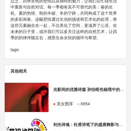
总之，四季景色的壁纸以其独特的魅力，让我们在忙碌生活
中重新与自然对话。每一季都有其不可替代的美：春的生
机、夏的热情、秋的丰硕、冬的宁静，共同构成了这个世界
的多彩画卷。这幅壁纸通过生动的描述和艺术化的处理，将
这些元素融合在一起，不仅美化了空间，更滋养了心灵。在
未来的日子里，或许我们可以多关注这样的自然艺术，让四
季的韵律伴随左右，感受生命永恒的循环与希望。
tags:
其他相关
光影间的优雅诗篇 孙怡暗色秘境中的时尚演绎
美女图库
6954
剑光诗魂：杜甫诗笔下的盛唐舞影与时代风骨