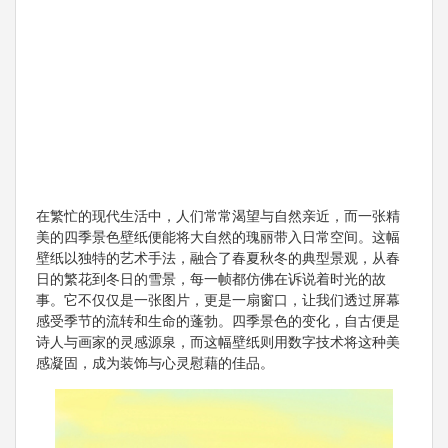
在繁忙的现代生活中，人们常常渴望与自然亲近，而一张精
美的四季景色壁纸便能将大自然的瑰丽带入日常空间。这幅
壁纸以独特的艺术手法，融合了春夏秋冬的典型景观，从春
日的繁花到冬日的雪景，每一帧都仿佛在诉说着时光的故
事。它不仅仅是一张图片，更是一扇窗口，让我们透过屏幕
感受季节的流转和生命的蓬勃。四季景色的变化，自古便是
诗人与画家的灵感源泉，而这幅壁纸则用数字技术将这种美
感凝固，成为装饰与心灵慰藉的佳品。